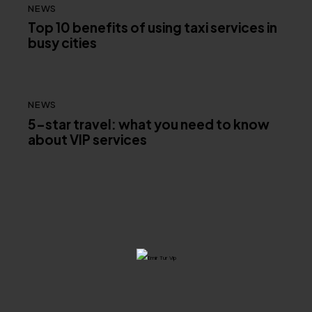
NEWS
Top 10 benefits of using taxi services in
busy cities
NEWS
5-star travel: what you need to know
about VIP services