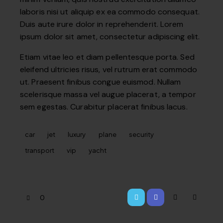
laboris nisi ut aliquip ex ea commodo consequat.
Duis aute irure dolor in reprehenderit. Lorem
ipsum dolor sit amet, consectetur adipiscing elit.
Etiam vitae leo et diam pellentesque porta. Sed
eleifend ultricies risus, vel rutrum erat commodo
ut. Praesent finibus congue euismod. Nullam
scelerisque massa vel augue placerat, a tempor
sem egestas. Curabitur placerat finibus lacus.
car
jet
luxury
plane
security
transport
vip
yacht
0