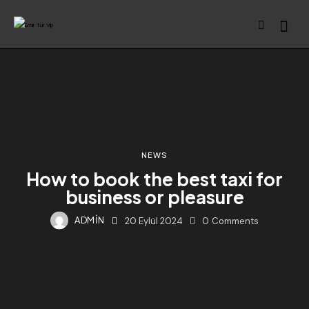
NEWS
How to book the best taxi for
business or pleasure
ADMIN
20 Eylül 2024
0
Comments