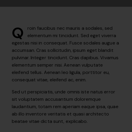
Q
roin faucibus nec mauris a sodales, sed
elementum mi tincidunt. Sed eget viverra
egestas nisi in consequat. Fusce sodales augue a
accumsan. Cras sollicitudin, ipsum eget blandit
pulvinar. Integer tincidunt. Cras dapibus. Vivamus
elementum semper nisi. Aenean vulputate
eleifend tellus. Aenean leo ligula, porttitor eu,
consequat vitae, eleifend ac, enim.
Sed ut perspiciatis, unde omnis iste natus error
sit voluptatem accusantium doloremque
laudantium, totam rem aperiam eaque ipsa, quae
ab illo inventore veritatis et quasi architecto
beatae vitae dicta sunt, explicabo.