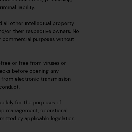
minal liability.
 all other intellectual property
d/or their respective owners. No
or commercial purposes without
free or free from viruses or
hecks before opening any
g from electronic transmission
sconduct.
solely for the purposes of
ship management, operational
rmitted by applicable legislation.