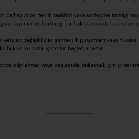
i bağlayıcı bir teklif, taahhüt veya sözleşme niteliği taşı
ğine dayanılarak herhangi bir hak iddiasında bulunulama
 yetkisiz değişiklikler, sahtecilik girişimleri veya hukuka a
i hukuki ve cezai işlemler başlatılacaktır.
nda bilgi almak veya başvuruda bulunmak için şirketimizi