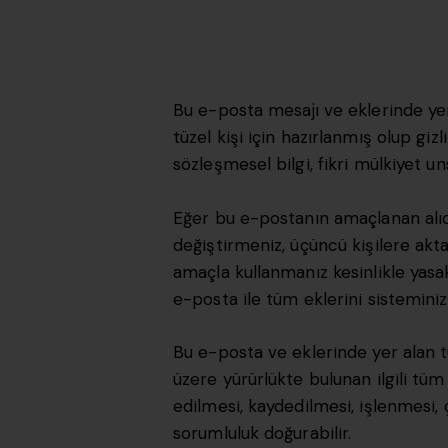
Bu e-posta mesajı ve eklerinde yer 
tüzel kişi için hazırlanmış olup gizli 
sözleşmesel bilgi, fikri mülkiyet u
Eğer bu e-postanın amaçlanan alıc
değiştirmeniz, üçüncü kişilere ak
amaçla kullanmanız kesinlikle yasakt
e-posta ile tüm eklerini sisteminizd
Bu e-posta ve eklerinde yer alan t
üzere yürürlükte bulunan ilgili tü
edilmesi, kaydedilmesi, işlenmesi, 
sorumluluk doğurabilir.