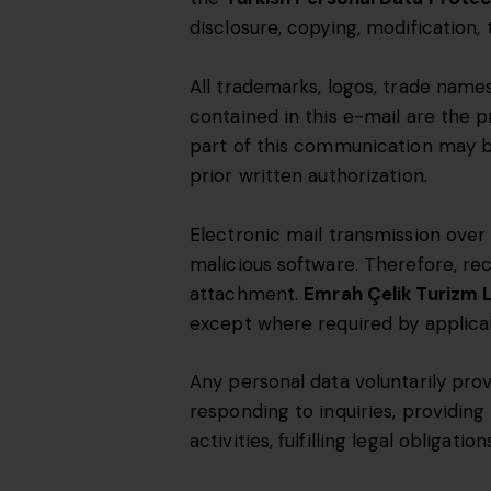
disclosure, copying, modification, t
All trademarks, logos, trade names
contained in this e-mail are the 
part of this communication may b
prior written authorization.
Electronic mail transmission over
malicious software. Therefore, re
attachment.
Emrah Çelik Turizm Lt
except where required by applicab
Any personal data voluntarily pro
responding to inquiries, providin
activities, fulfilling legal obliga