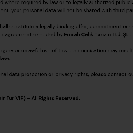
ed where required by law or to legally authorized public 
ent, your personal data will not be shared with third par
hall constitute a legally binding offer, commitment or 
ten agreement executed by
Emrah Çelik Turizm Ltd. Şti.
orgery or unlawful use of this communication may result 
laws.
nal data protection or privacy rights, please contact o
ir Tur VIP) – All Rights Reserved.