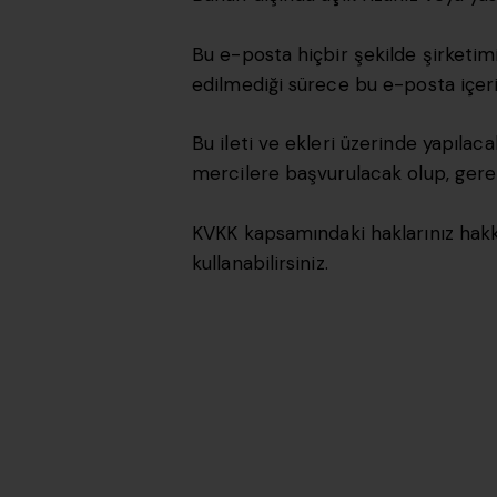
Bu e-posta hiçbir şekilde şirketimiz
edilmediği sürece bu e-posta içeri
Bu ileti ve ekleri üzerinde yapılacak
mercilere başvurulacak olup, gerekl
KVKK kapsamındaki haklarınız hakkı
kullanabilirsiniz.