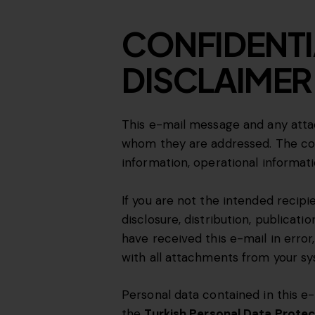
CONFIDENTI
DISCLAIMER
This e-mail message and any attach
whom they are addressed. The cont
information, operational informati
If you are not the intended recipie
disclosure, distribution, publicatio
have received this e-mail in erro
with all attachments from your s
Personal data contained in this e-
the
Turkish Personal Data Prote